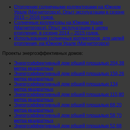
Отопление солнечными коллекторами на Южном
Урале (Магнитогорск). Опыт эксплуатации в сезоне
2015 – 2016 годов.
Солнечные коллекторы на Южном Урале
(Магнитогорск). Опыт эксплуатации в целях
отопления, в сезоне 2014 – 2015 годов.
Использование солнечных коллекторов, для целей
отопления, на Южном Урале (Магнитогорск)
Проекты энергоэффективных домов:
Энергоэффективный дом общей площадью 204,38
метра квадратных
Энергоэффективный дом общей площадью 156,26
метра квадратных
Энергоэффективный дом общей площадью 134
метра квадратных
Энергоэффективный дом общей площадью 115,80
метра квадратных
Энергоэффективный дом общей площадью 68,20
метра квадратных
Энергоэффективный дом общей площадью 58,70
метра квадратных
Энергоэффективный дом общей площадью 52,68