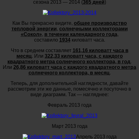
сезона 2013 — 2014 (
365 дней
)
Как Вы прекрасно видите,
общее производство
тепловой энергии
,
солнечными коллекторами
«Сокол»
,
в течении календарного года
,
составило
1934
киловатт часа.
Что в среднем составляет
161,16 киловатт часа в
месяц
. Или
322,33 киловатт часа, с каждого
квадратного метра солнечного коллектора, в год
.
Или
26,86 киловатт часа с каждого квадратного метра
солнечного коллектора, в месяц
.
Теперь, для дополнительной наглядности, давайте
рассмотрим эти же данные, помесячно и посуточно в
виде диаграмм. Так — нагляднее:
Февраль 2013 года
Март 2013 года
Апрель 2013 года