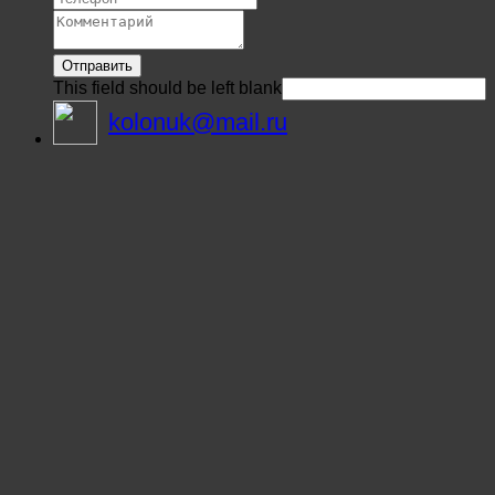
Отправить
This field should be left blank
kolonuk@mail.ru