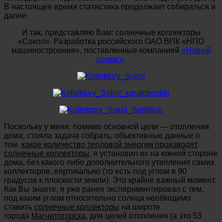
В настоящее время статистика продолжает собираться и
далее.
И так, представляю Вам: солнечные коллекторы
«Сокол». Разработка российского ОАО ВПК «НПО
машиностроения», поставленные компанией
«Новый
полюс»
.
Поскольку у меня, помимо основной цели — отопления
дома, стояла задача собрать, объективные данные о
том,
какое количество тепловой энергии производят
солнечные коллекторы
, я установил их на южной стороне
дома, без какого либо дополнительного утепления самих
коллекторов, вертикально (то есть под углом в 90
градусов к плоскости земли). Это крайне важный момент.
Как Вы знаете, я уже ранее экспериментировал с тем,
под каким углом относительно солнца необходимо
ставить
солнечные коллекторы
на широте
города
Магнитогорска
, для целей отопления (а это 53