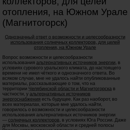
коллекторов, для целей
отопления, на Южном Урале
(Магнитогорск)
Однозначный ответ о возможности и целесообразности
использования солнечных коллекторов, для целей
отопления, на Южном Урале
Вопрос возможности и целесообразности
использования
альтернативных источников энергии
, в
условиях сурового уральского климата, до настоящего
времени не имел чёткого и однозначного ответа. Во
всяком случае, мне не удалось найти опубликованные
материалы, рассказывающие о том, что на
территории
Челябинской области и Магнитогорска
в
частности, у
альтернативных источников
энергоснабжения
есть будущее. Как раз наоборот, во
всех материалах, которые мне удалось найти,
говорилось о возможности и целесообразности
использования альтернативных источников энергии
—
солнечных коллекторов
, в условиях Юга России. Даже
для Москвы, московской области и средней полосы